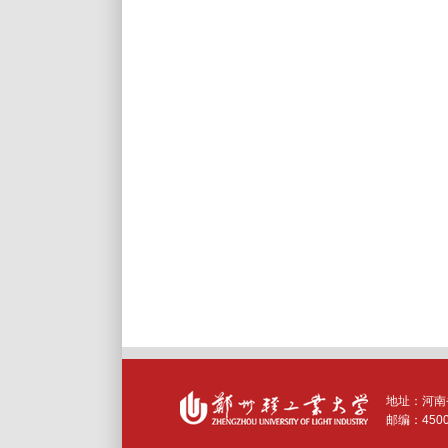
地址：河南
邮编：
450