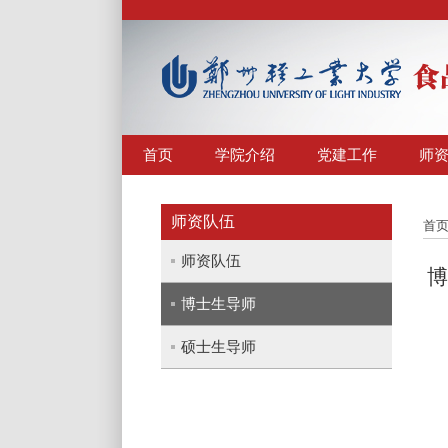
首页
学院介绍
党建工作
师
师资队伍
首
师资队伍
博士生导师
硕士生导师