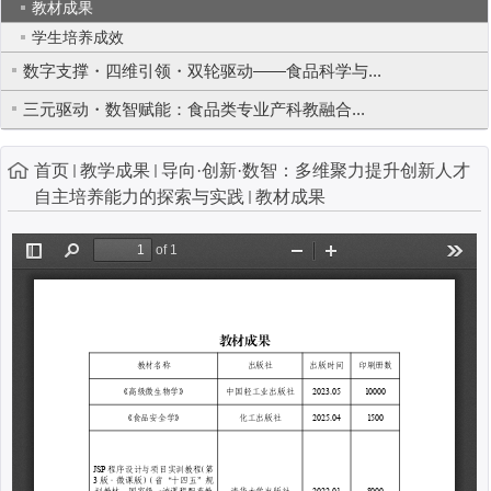
教材成果
学生培养成效
数字支撑・四维引领・双轮驱动——食品科学与...
三元驱动・数智赋能：食品类专业产科教融合...
首页
教学成果
导向·创新·数智：多维聚力提升创新人才
自主培养能力的探索与实践
教材成果