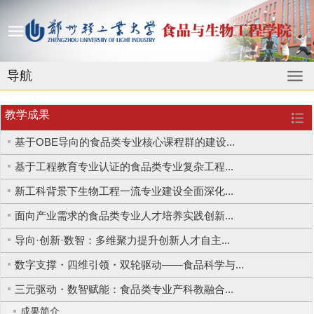
导航
教学成果
基于OBE导向的食品类专业核心课程群的建设...
基于工程教育专业认证的食品类专业复杂工程...
新工科背景下生物工程一流专业建设全面深化...
面向产业需求的食品类专业人才培养实践创新...
导向·创新·数智：多维聚力提升创新人才自主...
数字支撑・四维引领・双轮驱动——食品科学与...
三元驱动・数智赋能：食品类专业产科教融合...
成果简介