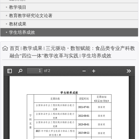
教学项目
教育教学研究论文论著
教材成果
学生培养成效
首页
教学成果
三元驱动・数智赋能：食品类专业产科教
融合“四位一体”教学改革与实践
学生培养成效