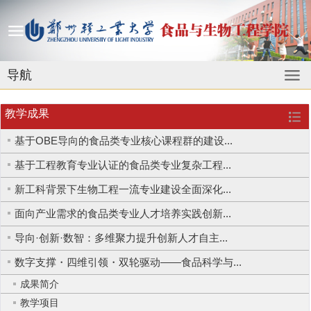
导航
教学成果
基于OBE导向的食品类专业核心课程群的建设...
基于工程教育专业认证的食品类专业复杂工程...
新工科背景下生物工程一流专业建设全面深化...
面向产业需求的食品类专业人才培养实践创新...
导向·创新·数智：多维聚力提升创新人才自主...
数字支撑・四维引领・双轮驱动——食品科学与...
成果简介
教学项目