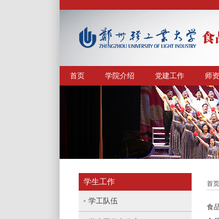
首页
学院介绍
党建工作
师
学生工作
首
学工队伍
食