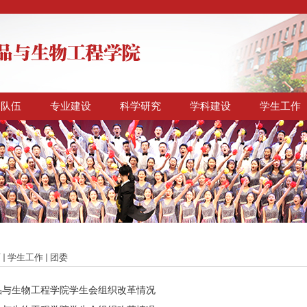
资队伍
专业建设
科学研究
学科建设
学生工作
页
学生工作
团委
品与生物工程学院学生会组织改革情况