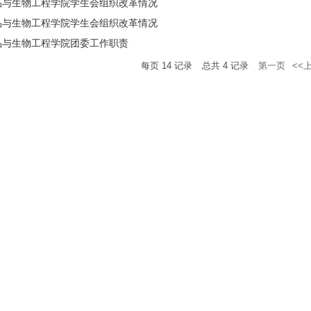
品与生物工程学院学生会组织改革情况
品与生物工程学院学生会组织改革情况
品与生物工程学院团委工作职责
每页
14
记录
总共
4
记录
第一页
<<