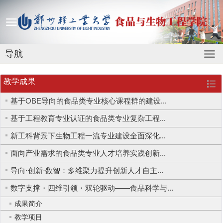
导航
教学成果
基于OBE导向的食品类专业核心课程群的建设...
基于工程教育专业认证的食品类专业复杂工程...
新工科背景下生物工程一流专业建设全面深化...
面向产业需求的食品类专业人才培养实践创新...
导向·创新·数智：多维聚力提升创新人才自主...
数字支撑・四维引领・双轮驱动——食品科学与...
成果简介
教学项目