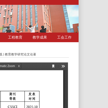
工程教育
教学成果
工会工作
践
教育教学研究论文论著