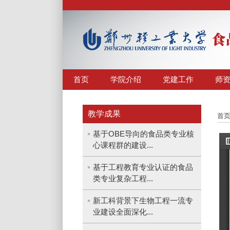
首页
学院介绍
党建工作
师
教学成果
首
基于OBE导向的食品类专业核
心课程群的建设...
基于工程教育专业认证的食品
类专业复杂工程...
新工科背景下生物工程一流专
业建设全面深化...