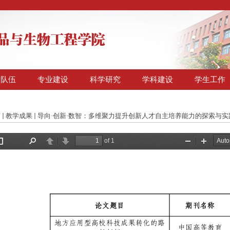
资队伍
专业建设
科学研究
学科建设
学生工作
页
教学成果
导向·创新·数智：多维聚力提升创新人才自主培养能力的探索与实