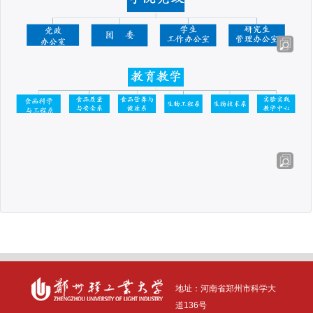
地址：河南省
郑州市科学大
道136号