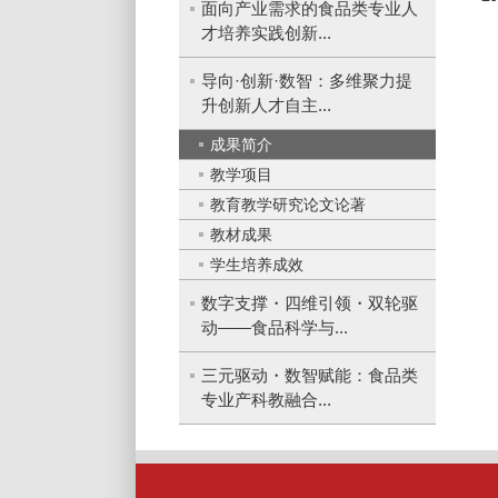
面向产业需求的食品类专业人
才培养实践创新...
导向·创新·数智：多维聚力提
升创新人才自主...
成果简介
教学项目
教育教学研究论文论著
教材成果
学生培养成效
数字支撑・四维引领・双轮驱
动——食品科学与...
三元驱动・数智赋能：食品类
专业产科教融合...