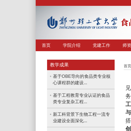
首页
学院介绍
党建工作
师
教学成果
首
基于OBE导向的食品类专业核
心课程群的建设...
基于工程教育专业认证的食品
类专业复杂工程...
新工科背景下生物工程一流专
业建设全面深化...
创