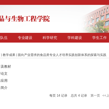
资队伍
专业建设
科学研究
学科建设
学生工作
页
教学成果
面向产业需求的食品类专业人才培养实践创新体系的探索与实践
著及教材
学论文
果应用
果简介
每页
14
记录
总共
4
记录
第一页
<<