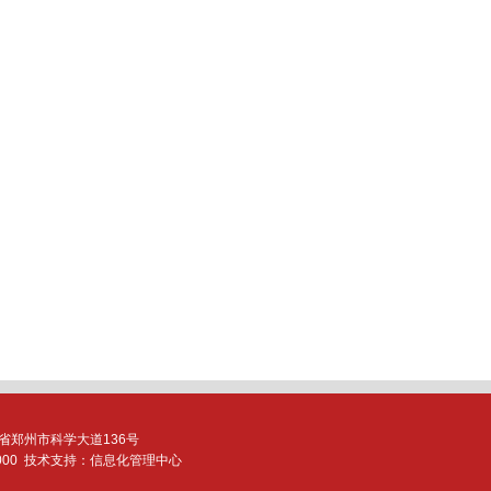
省
郑州市科学大道136号
0
00
技术支持：信息化管理中心