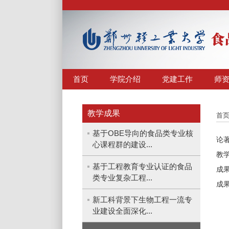
首页
学院介绍
党建工作
师
教学成果
首
基于OBE导向的食品类专业核
论
心课程群的建设...
教
基于工程教育专业认证的食品
成
类专业复杂工程...
成
新工科背景下生物工程一流专
业建设全面深化...