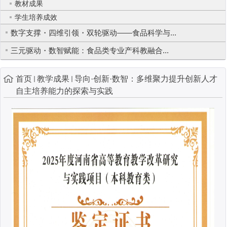
教材成果
学生培养成效
数字支撑・四维引领・双轮驱动——食品科学与...
三元驱动・数智赋能：食品类专业产科教融合...
首页
教学成果
导向·创新·数智：多维聚力提升创新人才
自主培养能力的探索与实践