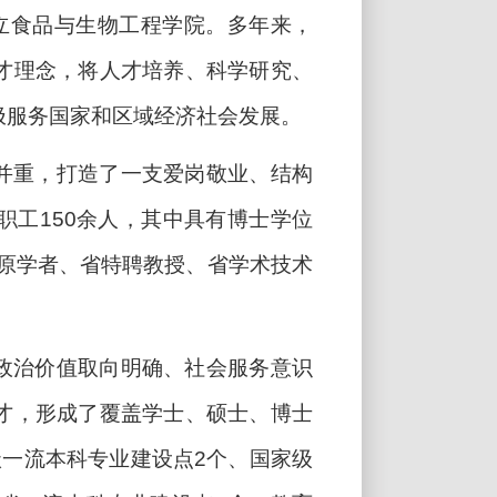
立食品与生物工程学院。多年来，
才理念，将人才培养、科学研究、
极服务国家和区域经济社会发展。
并重，打造了一支爱岗敬业、结构
职工
150
余人，其中具有博士学位
原学者、省特聘教授、省学术技术
政治价值取向明确、社会服务意识
才，形成了覆盖学士、硕士、博士
级一流本科专业建设点
2
个、国家级