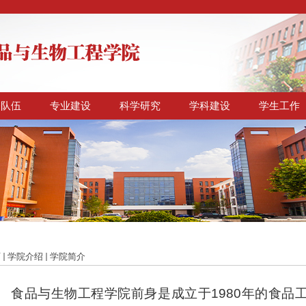
资队伍
专业建设
科学研究
学科建设
学生工作
页
学院介绍
学院简介
食品与生物工程学院前身是成立于
1980
年的食品