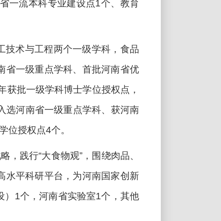
省一流本科专业建设点
1
个、教育
工技术与工程两个一级学科，食品
南省一级重点学科、首批河南省优
年获批一级学科博士学位授权点，
入选河南省一级重点学科、获河南
学位授权点
4
个。
战略，践行“大食物观”，围绕肉品、
高水平科研平台，为河南国家创新
设）
1
个，河南省实验室
1
个，其他