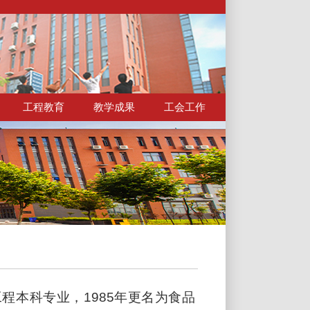
工程教育
教学成果
工会工作
工程本科专业，
1985
年更名为食品