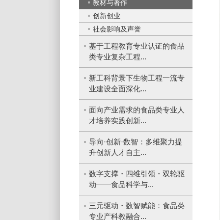
教材与著作
创新创业
社会影响及声誉
基于工程教育专业认证的食品
类专业复杂工程...
新工科背景下生物工程一流专
业建设全面深化...
面向产业需求的食品类专业人
才培养实践创新...
导向·创新·数智：多维聚力提
升创新人才自主...
数字支撑・四维引领・双轮驱
动——食品科学与...
三元驱动・数智赋能：食品类
专业产科教融合...