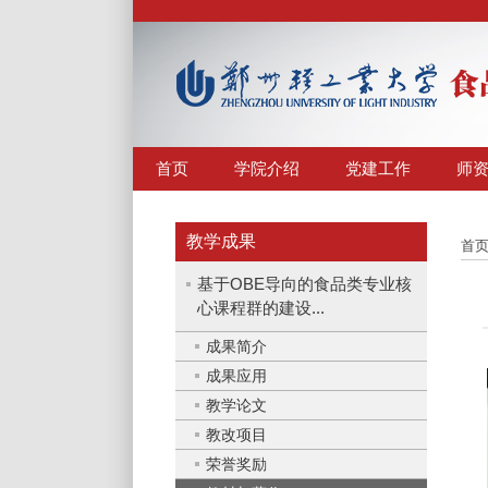
首页
学院介绍
党建工作
师
教学成果
首
基于OBE导向的食品类专业核
心课程群的建设...
成果简介
成果应用
教学论文
教改项目
荣誉奖励