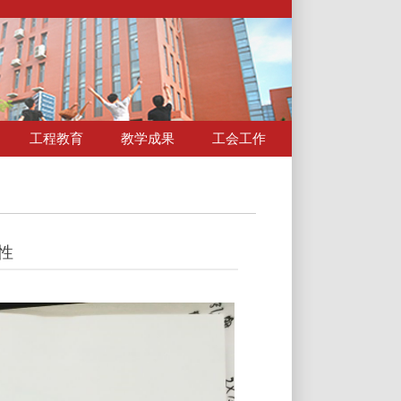
工程教育
教学成果
工会工作
性