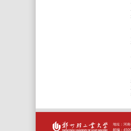
地址：河南
邮编：
450