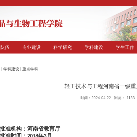
资队伍
专业建设
科学研究
学科建设
学生工作
页
学科建设
重点学科
轻工技术与工程河南省一级重
时间：2024-04-22
浏览：
1133
批准机构：河南省教育厅
批准时间：
年
月
2018
3