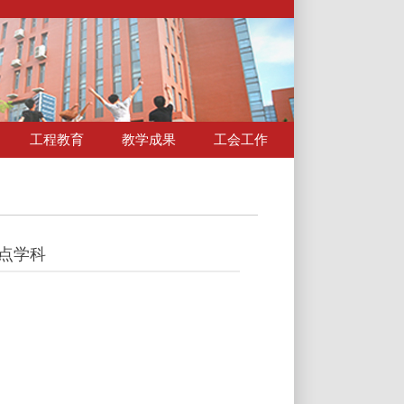
工程教育
教学成果
工会工作
点学科