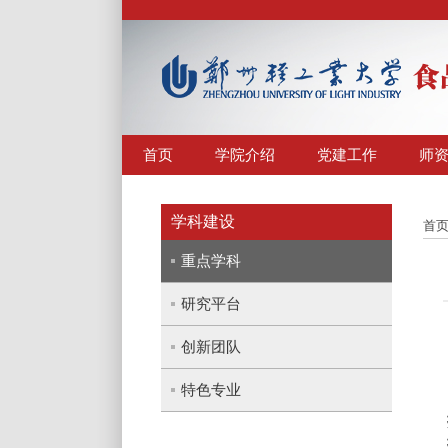
首页
学院介绍
党建工作
师
学科建设
首
重点学科
研究平台
创新团队
特色专业