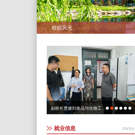
校园风光
副校长曹健到食品与生物工...
就业信息