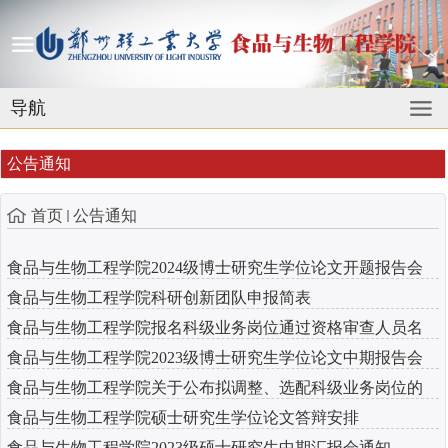
导航
公告通知
首页
公告通知
食品与生物工程学院2024级博士研究生学位论文开题报告会
食品与生物工程学院科研创新团队申报简表
安排
食品与生物工程学院报名科级业务岗位通过资格审查人员名
食品与生物工程学院2023级博士研究生学位论文中期报告会
单公示
食品与生物工程学院关于公布拟调整、选配科级业务岗位的
安排
食品与生物工程学院硕士研究生学位论文答辩安排
通知
食品与生物工程学院2023级硕士研究生中期汇报会通知