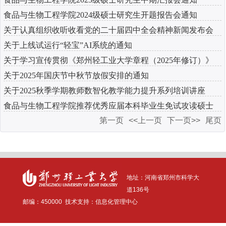
食品与生物工程学院2024级硕士研究生开题报告会通知
关于认真组织收听收看党的二十届四中全会精神新闻发布会
关于上线试运行“轻宝”AI系统的通知
的通知
关于学习宣传贯彻《郑州轻工业大学章程（2025年修订）》
关于2025年国庆节中秋节放假安排的通知
的通知
关于2025秋季学期教师数智化教学能力提升系列培训讲座
食品与生物工程学院推荐优秀应届本科毕业生免试攻读硕士
第一页
<<上一页
下一页>>
尾页
学位研究...
地址：河南省
郑州市科学大
道136号
邮编：
4500
00
技术支持：信息化管理中心