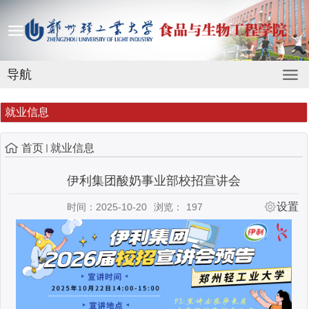
导航
就业信息
首页
就业信息
伊利集团酸奶事业部校招宣讲会
设置
时间：2025-10-20
浏览：
197