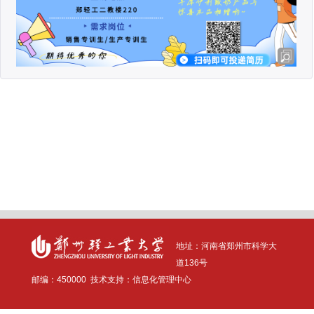
地址：河南省
郑州市科学大
道136号
邮编：
4500
00
技术支持：信息化管理中心