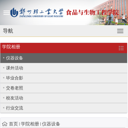
导航
学院相册
仪器设备
课外活动
毕业合影
交卷老照
校友活动
行业交流
首页
学院相册
仪器设备