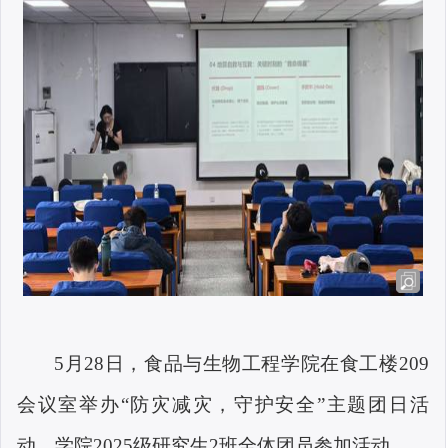
5
月
28
日，食品与生物工程学院在食工楼
209
会议室举办“防灾减灾，守护安全”主题团日活
动，学院
2025
级研究生
2
班全体团员参加活动。