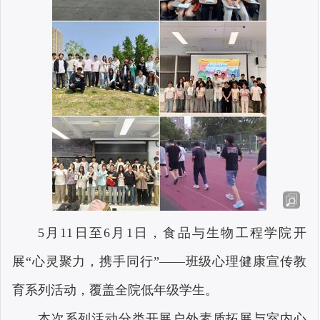
5月11
日至
6
月
1
日，食品与生物工程学院开
展“心灵聚力，携手同行”——班级心理健康宣传教
育系列活动，覆盖全院低年级学生。
本次系列活动分类开展户外素质拓展与室内心