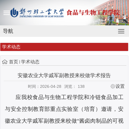
导航
学术动态
首页
学术动态
安徽农业大学戚军副教授来校做学术报告
设置
时间：2026-04-28
浏览：
138
应我校食品与生物工程学院和冷链食品加工
与安全控制教育部重点实验室（培育）邀请，安
徽农业大学戚军副教授来校做
“
酱卤肉制品的可视