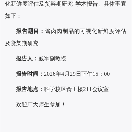
化新鲜度评估及货架期研究
”
学术报告。具体事宜
如下：
报告题目：
酱卤肉制品的可视化新鲜度评估
及货架期研究
报告人：
戚军副教授
报告时间：
2026
年
4
月
29
日下午
15
：
00
报告地点：
科学校区食工楼
211
会议室
欢迎广大师生参加！